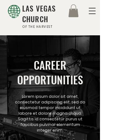
LAS VEGAS
CHURCH
OF THE HARVEST
CAREER
OPPORTUNITIES
Lorem ipsum dolor sit amet,
consectetur adipiscing elit, sed do
eiusmod tempor incididunt ut
labore et dolore magna aliqua.
Sagittis id consectetur purus ut
faucibus pulvinar elementum
integer enim.